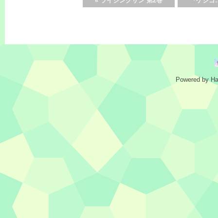
«
ライジングサン 第2巻
『ケシゴ
Powered by
Ha