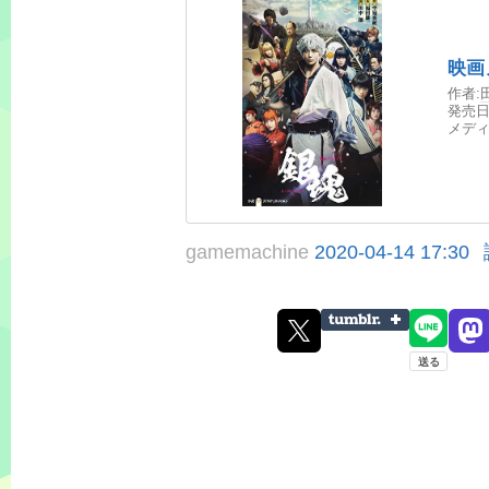
映画ノ
作者:
発売日
メディ
gamemachine
2020-04-14 17:30