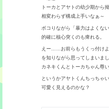
トーカとアヤトの幼少期から
相変わらず構成上手いなぁ～
ボコりながら「暴力はよくな
的確に核心突くのも痺れる。
えー……お前らもうくっ付け
を知りながら思ってしまいま
カネキくんとトーカちゃん
尊
というかアヤトくんちっちゃ
可愛く見えるのかな？