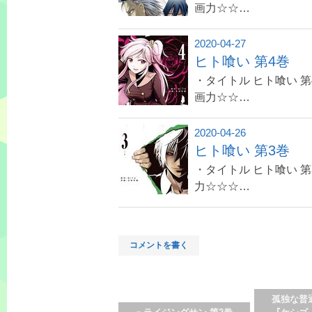
画力☆☆…
2020-04-27
ヒト喰い 第4巻
・タイトル ヒト喰い 第
画力☆☆…
2020-04-26
ヒト喰い 第3巻
・タイトル ヒト喰い 第
力☆☆☆…
コメントを書く
孤独な普