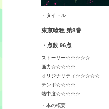
・タイトル
東京喰種 第8巻
・点数 96点
ストーリー☆☆☆☆☆
画力☆☆☆☆☆
オリジナリティ☆☆☆☆☆
テンポ☆☆☆☆
熱中度☆☆☆☆☆
・本の概要